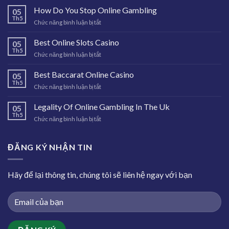
How Do You Stop Online Gambling
05
Th5
ở
Chức năng bình luận bị tắt
How
Do
Best Online Slots Casino
05
You
Th5
ở
Chức năng bình luận bị tắt
Stop
Best
Online
Online
Best Baccarat Online Casino
Gambling
05
Slots
Th5
ở
Chức năng bình luận bị tắt
Casino
Best
Baccarat
Legality Of Online Gambling In The Uk
05
Online
Th5
ở
Chức năng bình luận bị tắt
Casino
Legality
Of
Online
ĐĂNG KÝ NHẬN TIN
Gambling
In
The
Hãy để lại thông tin, chúng tôi sẽ liên hệ ngay với bạn
Uk